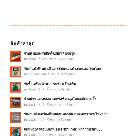
สินค้าล่าสุด
จำหน่ายและรับติดตั้งแผ่นหลังเจลรูฟ
in:
สินค้า
,
สินค้าทั้งหมด
,
แผ่นหลังคา
รับงานทำสีไททาเนียมเลสทองเงา,ดำ,ทองแดง,โรสโกล
in:
งานสเตนเลส
,
สินค้า
,
สินค้าทั้งหมด
รับซื้อเครื่องจักรเก่า รับซ่อม รับเทริน
in:
สินค้า
,
สินค้าทั้งหมด
,
เครื่องจักร
จำหน่านแผ่นหลังคาเมทรัลชีตบลุสโคบ/ผลิตตามสั้ง
in:
สินค้า
,
สินค้าทั้งหมด
,
แผ่นหลังคา
รับงานผลิตเครื่องม้วนแผ่นเพลาตัน2″มอเตอร2แรงไฟ2สาย
in:
สินค้า
,
สินค้าทั้งหมด
,
เครื่องจักร
แผ่นหลังคาลอนเลกทีเอนTNมินิเวฟเมทาลิกกันร้อน,pc
in:
สินค้า
,
สินค้าทั้งหมด
,
แผ่นหลังคา