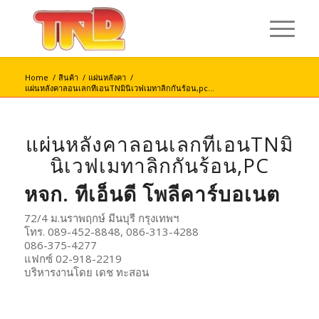
Home
/
สินค้า
/
แผ่นหลังคา
/
แผ่นหลังคาลอนเลกทีเอนTNมินิเวฟเมทาลิกกันร้อน,pc...
แผ่นหลังคาลอนเลกทีเอนTNมิ
นิเวฟเมทาลิกกันร้อน,PC
หจก. ทีเอ็นดี โพลีคาร์บอเนต
72/4 ม.นราพฤกษ์ มีนบุรี กรุงเทพฯ
โทร. 089-452-8848, 086-313-4288
086-375-4277
แฟกซ์ 02-918-2219
บริหารงานโดย เดช ทะสอน