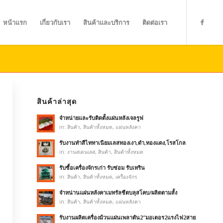
หน้าแรก
เกี่ยวกับเรา
สินค้าและบริการ
ติดต่อเรา
สินค้าล่าสุด
จำหน่ายและรับติดตั้งแผ่นหลังเจลรูฟ
in:
สินค้า
,
สินค้าทั้งหมด
,
แผ่นหลังคา
รับงานทำสีไททาเนียมเลสทองเงา,ดำ,ทองแดง,โรสโกล
in:
งานสเตนเลส
,
สินค้า
,
สินค้าทั้งหมด
รับซื้อเครื่องจักรเก่า รับซ่อม รับเทริน
in:
สินค้า
,
สินค้าทั้งหมด
,
เครื่องจักร
จำหน่านแผ่นหลังคาเมทรัลชีตบลุสโคบ/ผลิตตามสั้ง
in:
สินค้า
,
สินค้าทั้งหมด
,
แผ่นหลังคา
รับงานผลิตเครื่องม้วนแผ่นเพลาตัน2″มอเตอร2แรงไฟ2สาย