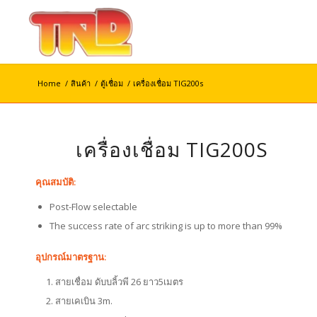
Home
/
สินค้า
/
ตู้เชื่อม
/
เครื่องเชื่อม TIG200s
เครื่องเชื่อม TIG200S
คุณสมบัติ:
Post-Flow selectable
The success rate of arc striking is up to more than 99%
อุปกรณ์มาตรฐาน:
สายเชื่อม ดับบลิ้วพี 26 ยาว5เมตร
สายเคเบิน 3m.