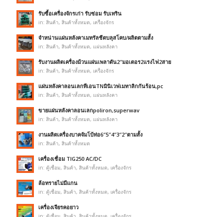
รับซื้อเครื่องจักรเก่า รับซ่อม รับเทริน
in:
สินค้า
,
สินค้าทั้งหมด
,
เครื่องจักร
จำหน่านแผ่นหลังคาเมทรัลชีตบลุสโคบ/ผลิตตามสั้ง
in:
สินค้า
,
สินค้าทั้งหมด
,
แผ่นหลังคา
รับงานผลิตเครื่องม้วนแผ่นเพลาตัน2″มอเตอร2แรงไฟ2สาย
in:
สินค้า
,
สินค้าทั้งหมด
,
เครื่องจักร
แผ่นหลังคาลอนเลกทีเอนTNมินิเวฟเมทาลิกกันร้อน,pc
in:
สินค้า
,
สินค้าทั้งหมด
,
แผ่นหลังคา
ขายแผ่นหลังคาลอนเลกpoliron,superwav
in:
สินค้า
,
สินค้าทั้งหมด
,
แผ่นหลังคา
งานผลิตเครื่องบาคจัมโบ้ท่อ6″5″4″3″2″ตามสั้ง
in:
สินค้า
,
สินค้าทั้งหมด
เครื่องเชื่อม TIG250 AC/DC
in:
ตู้เชื่อม
,
สินค้า
,
สินค้าทั้งหมด
,
เครื่องจักร
ล้อทรายไม่มีแกน
in:
ตู้เชื่อม
,
สินค้า
,
สินค้าทั้งหมด
,
เครื่องจักร
เครื่องเจียรคอยาว
in:
ตู้เชื่อม
,
สินค้า
,
สินค้าทั้งหมด
,
เครื่องจักร