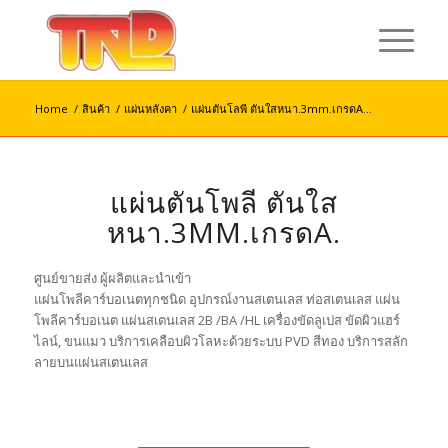
Home
/
สินค้า
/
แผ่นหลังคา
/
แผ่นตันโลพี ตันใสหนา.3mm.เกรดA...
แผ่นตันโพลี ตันใส
หนา.3MM.เกรดA.
ศูนย์ขายส่ง ผู้ผลิตและนำเข้า
แผ่นโพลีคาร์บอเนตทุกชนิด อุปกรณ์งานสเตนเลส ท่อสเตนเลส แผ่น
โพลีคาร์บอเนต แผ่นสเตนเลส 2B /BA /HL เครื่องขัดลูเปส ขัดผิวแฮร์
ไลน์, ขนแมว บริการเคลือบผิวโลหะด้วยระบบ PVD สีทอง บริการสลัก
ลายบนแผ่นสเตนเลส