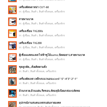
เครื่องตัดพลาสม่า CUT-60
in:
ตู้เชื่อม
,
สินค้า
,
สินค้าทั้งหมด
,
เครื่องจักร
สายพานบาค
in:
ตู้เชื่อม
,
สินค้า
,
สินค้าทั้งหมด
,
เครื่องจักร
เครื่องเชื่อม TIG200s
in:
ตู้เชื่อม
,
สินค้า
,
สินค้าทั้งหมด
,
เครื่องจักร
เครื่องเชื่อม TIG200
in:
ตู้เชื่อม
,
สินค้า
,
สินค้าทั้งหมด
,
เครื่องจักร
ตู้เชื่อมแสตนเลส/ไฟฟ้าซูโม้sumo,ปัดคอยาว,สายพานบาค
in:
ตู้เชื่อม
,
สินค้า
,
สินค้าทั้งหมด
,
เครื่องจักร
ชุดลูกดัด,,,สั่งผลิตตามสั่ง
in:
สินค้า
,
สินค้าทั้งหมด
,
เครื่องจักร
เครื่องดัดเลส-เหล็ก#แนวนอนsize6″-5″-4″3″-2″-1″
in:
สินค้า
,
สินค้าทั้งหมด
,
เครื่องจักร
ม้วนกลวย,ม้วนแผ่น,รีดขอบ,ลัดอลุมิเนียมกล่อง4,ดัดทอ
in:
สินค้า
,
สินค้าทั้งหมด
,
เครื่องจักร
อุปกรณ์งานสแตนเลส#แผ่นลายมงคล