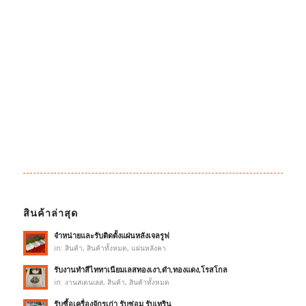
สินค้าล่าสุด
จำหน่ายและรับติดตั้งแผ่นหลังเจลรูฟ
in:
สินค้า
,
สินค้าทั้งหมด
,
แผ่นหลังคา
รับงานทำสีไททาเนียมเลสทองเงา,ดำ,ทองแดง,โรสโกล
in:
งานสเตนเลส
,
สินค้า
,
สินค้าทั้งหมด
รับซื้อเครื่องจักรเก่า รับซ่อม รับเทริน