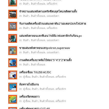
in:
สินค้า
,
สินค้าทั้งหมด
,
เครื่องจักร
จำหน่านแผ่นหลังคาเมทรัลชีตบลุสโคบ/ผลิตตามสั้ง
in:
สินค้า
,
สินค้าทั้งหมด
,
แผ่นหลังคา
รับงานผลิตเครื่องม้วนแผ่นเพลาตัน2″มอเตอร2แรงไฟ2สาย
in:
สินค้า
,
สินค้าทั้งหมด
,
เครื่องจักร
แผ่นหลังคาลอนเลกทีเอนTNมินิเวฟเมทาลิกกันร้อน,pc
in:
สินค้า
,
สินค้าทั้งหมด
,
แผ่นหลังคา
ขายแผ่นหลังคาลอนเลกpoliron,superwav
in:
สินค้า
,
สินค้าทั้งหมด
,
แผ่นหลังคา
งานผลิตเครื่องบาคจัมโบ้ท่อ6″5″4″3″2″ตามสั้ง
in:
สินค้า
,
สินค้าทั้งหมด
เครื่องเชื่อม TIG250 AC/DC
in:
ตู้เชื่อม
,
สินค้า
,
สินค้าทั้งหมด
,
เครื่องจักร
ล้อทรายไม่มีแกน
in:
ตู้เชื่อม
,
สินค้า
,
สินค้าทั้งหมด
,
เครื่องจักร
เครื่องเจียรคอยาว
in:
ตู้เชื่อม
,
สินค้า
,
สินค้าทั้งหมด
,
เครื่องจักร
เครื่องตัดพลาสม่า CUT-60