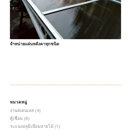
จำหน่ายแผ่นหลังคาทุกชนิด
หมวดหมู่
งานสเตนเลส
(4)
ตู้เชื่อม
(8)
ระแนงอลุมิเนียมลายไม้
(1)