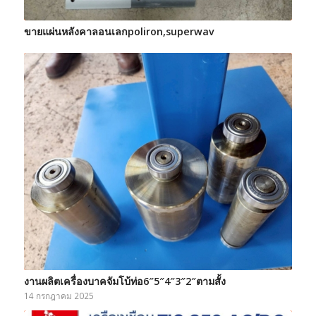
ขายแผ่นหลังคาลอนเลกpoliron,superwav
งานผลิตเครื่องบาคจัมโบ้ท่อ6″5″4″3″2″ตามสั้ง
14 กรกฎาคม 2025