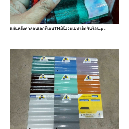
แผ่นหลังคาลอนเลกทีเอนTNมินิเวฟเมทาลิกกันร้อน,pc