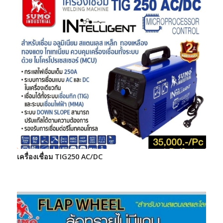
เครื่องเชื่อม TIG250 AC/DC